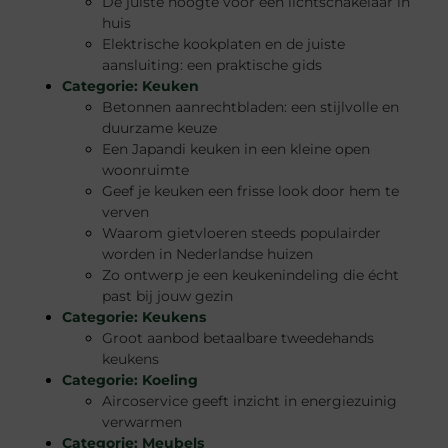
De juiste hoogte voor een lichtschakelaar in
huis
Elektrische kookplaten en de juiste
aansluiting: een praktische gids
Categorie:
Keuken
Betonnen aanrechtbladen: een stijlvolle en
duurzame keuze
Een Japandi keuken in een kleine open
woonruimte
Geef je keuken een frisse look door hem te
verven
Waarom gietvloeren steeds populairder
worden in Nederlandse huizen
Zo ontwerp je een keukenindeling die écht
past bij jouw gezin
Categorie:
Keukens
Groot aanbod betaalbare tweedehands
keukens
Categorie:
Koeling
Aircoservice geeft inzicht in energiezuinig
verwarmen
Categorie:
Meubels