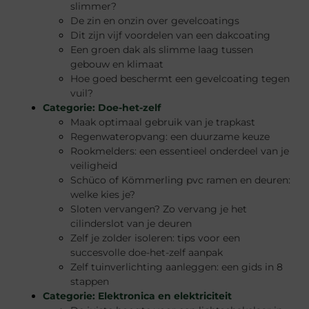
slimmer?
De zin en onzin over gevelcoatings
Dit zijn vijf voordelen van een dakcoating
Een groen dak als slimme laag tussen
gebouw en klimaat
Hoe goed beschermt een gevelcoating tegen
vuil?
Categorie:
Doe-het-zelf
Maak optimaal gebruik van je trapkast
Regenwateropvang: een duurzame keuze
Rookmelders: een essentieel onderdeel van je
veiligheid
Schüco of Kömmerling pvc ramen en deuren:
welke kies je?
Sloten vervangen? Zo vervang je het
cilinderslot van je deuren
Zelf je zolder isoleren: tips voor een
succesvolle doe-het-zelf aanpak
Zelf tuinverlichting aanleggen: een gids in 8
stappen
Categorie:
Elektronica en elektriciteit