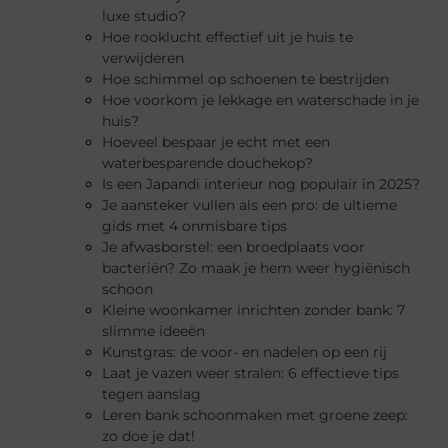
luxe studio?
Hoe rooklucht effectief uit je huis te
verwijderen
Hoe schimmel op schoenen te bestrijden
Hoe voorkom je lekkage en waterschade in je
huis?
Hoeveel bespaar je echt met een
waterbesparende douchekop?
Is een Japandi interieur nog populair in 2025?
Je aansteker vullen als een pro: de ultieme
gids met 4 onmisbare tips
Je afwasborstel: een broedplaats voor
bacteriën? Zo maak je hem weer hygiënisch
schoon
Kleine woonkamer inrichten zonder bank: 7
slimme ideeën
Kunstgras: de voor- en nadelen op een rij
Laat je vazen weer stralen: 6 effectieve tips
tegen aanslag
Leren bank schoonmaken met groene zeep:
zo doe je dat!