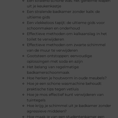
Een stralend schone was: het geheime wapen
uit je keukenkastje
Een stralende badkamer zonder kalk: de
ultieme gids
Een vlekkeloos tapijt: de ultieme gids voor
schoonmaken en onderhoud
Effectieve methoden om kalkaanslag in het
toilet te verwijderen
Effectieve methoden om zwarte schimmel
van de muur te verwijderen
Gootsteen ontstoppen: eenvoudige
oplossingen met soda en azijn
Het belang van regelmatige
badkamerschoonmaak
Hoe herken je houtworm in oude meubels?
Hoe je een schone wasmachine behoudt:
praktische tips tegen vetluis
Hoe je mos effectief kunt verwijderen van
tuintegels
Hoe krijg je schimmel uit je badkamer zonder
agressieve middelen?
Hoe maak je van een studentenkamer een