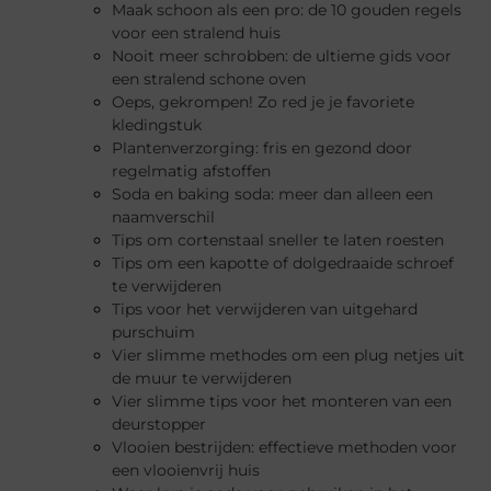
Maak schoon als een pro: de 10 gouden regels
voor een stralend huis
Nooit meer schrobben: de ultieme gids voor
een stralend schone oven
Oeps, gekrompen! Zo red je je favoriete
kledingstuk
Plantenverzorging: fris en gezond door
regelmatig afstoffen
Soda en baking soda: meer dan alleen een
naamverschil
Tips om cortenstaal sneller te laten roesten
Tips om een kapotte of dolgedraaide schroef
te verwijderen
Tips voor het verwijderen van uitgehard
purschuim
Vier slimme methodes om een plug netjes uit
de muur te verwijderen
Vier slimme tips voor het monteren van een
deurstopper
Vlooien bestrijden: effectieve methoden voor
een vlooienvrij huis