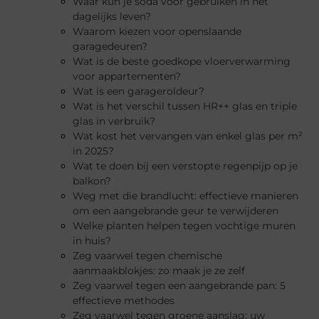
Waar kun je soda voor gebruiken in het
dagelijks leven?
Waarom kiezen voor openslaande
garagedeuren?
Wat is de beste goedkope vloerverwarming
voor appartementen?
Wat is een garageroldeur?
Wat is het verschil tussen HR++ glas en triple
glas in verbruik?
Wat kost het vervangen van enkel glas per m²
in 2025?
Wat te doen bij een verstopte regenpijp op je
balkon?
Weg met die brandlucht: effectieve manieren
om een aangebrande geur te verwijderen
Welke planten helpen tegen vochtige muren
in huis?
Zeg vaarwel tegen chemische
aanmaakblokjes: zo maak je ze zelf
Zeg vaarwel tegen een aangebrande pan: 5
effectieve methodes
Zeg vaarwel tegen groene aanslag: uw