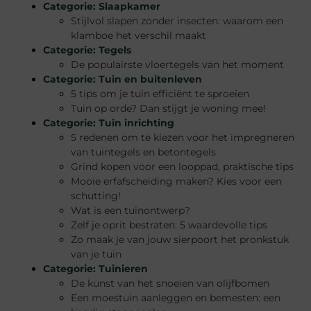
Categorie:
Slaapkamer
Stijlvol slapen zonder insecten: waarom een
klamboe het verschil maakt
Categorie:
Tegels
De populairste vloertegels van het moment
Categorie:
Tuin en buitenleven
5 tips om je tuin efficiënt te sproeien
Tuin op orde? Dan stijgt je woning mee!
Categorie:
Tuin inrichting
5 redenen om te kiezen voor het impregneren
van tuintegels en betontegels
Grind kopen voor een looppad, praktische tips
Mooie erfafscheiding maken? Kies voor een
schutting!
Wat is een tuinontwerp?
Zelf je oprit bestraten: 5 waardevolle tips
Zo maak je van jouw sierpoort het pronkstuk
van je tuin
Categorie:
Tuinieren
De kunst van het snoeien van olijfbomen
Een moestuin aanleggen en bemesten: een