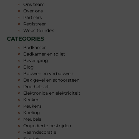
Ons team
Over ons
Partners
Registreer
Website index
CATEGORIES
Badkamer
Badkamer en toilet
Beveiliging
Blog
Bouwen en verbouwen
Dak gevel en schoorsteen
Doe-het-zelf
Elektronica en elektriciteit
Keuken
Keukens
Koeling
Meubels
Ongedierte bestrijden
Raamdecoratie
Sanitair