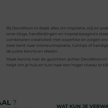
Bij DecoWoon.nl draait alles om inspiratie, stijl en p
onze blogs, handleidingen en inspiratiepagina’s sta
combineren creativiteit met expertise en zorgen ervoor
zoek bent naar interieurinspiratie, tuintips of handi
de juiste kennis en ideeën.
Maak kennis met de gezichten achter DecoWoon.nl en
helpt om je huis en tuin naar een hoger niveau te till
AAL
?
WAT KUN JE VERWA