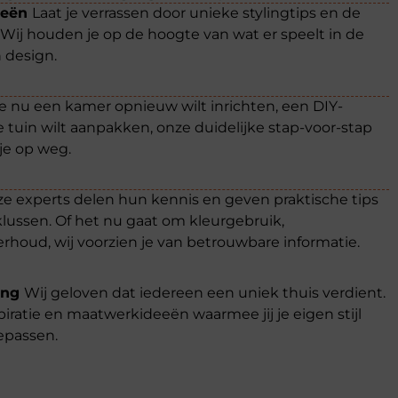
eeën
Laat je verrassen door unieke stylingtips en de
Wij houden je op de hoogte van wat er speelt in de
 design.
je nu een kamer opnieuw wilt inrichten, een DIY-
 je tuin wilt aanpakken, onze duidelijke stap-voor-stap
je op weg.
e experts delen hun kennis en geven praktische tips
 klussen. Of het nu gaat om kleurgebruik,
rhoud, wij voorzien je van betrouwbare informatie.
ing
Wij geloven dat iedereen een uniek thuis verdient.
ratie en maatwerkideeën waarmee jij je eigen stijl
epassen.