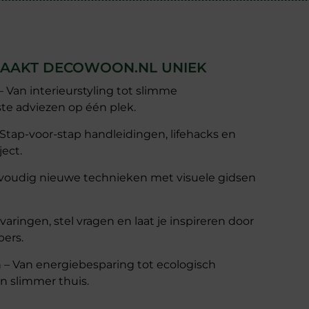
 MAAKT DECOWOON.NL UNIEK
 – Van interieurstyling tot slimme
ste adviezen op één plek.
 Stap-voor-stap handleidingen, lifehacks en
ject.
envoudig nieuwe technieken met visuele gidsen
ringen, stel vragen en laat je inspireren door
bers.
 Van energiebesparing tot ecologisch
en slimmer thuis.