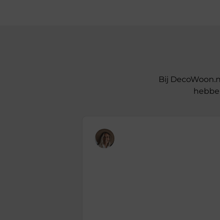
Bij DecoWoon.n
hebben