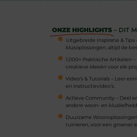
ONZE HIGHLIGHTS
– DIT
Uitgebreide Inspiratie & Tips
klusoplossingen, altijd de be
1,000+ Praktische Artikelen –
creatieve ideeën voor elk pro
Video’s & Tutorials – Leer e
en instructievideo’s.
Actieve Community – Deel erva
andere woon- en klusliefheb
Duurzame Woonoplossingen –
tuinieren, voor een groener 