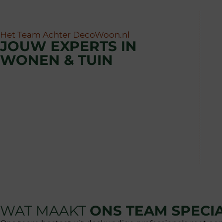
Het Team Achter DecoWoon.nl
JOUW EXPERTS IN
WONEN & TUIN
WAT MAAKT
ONS TEAM SPECI