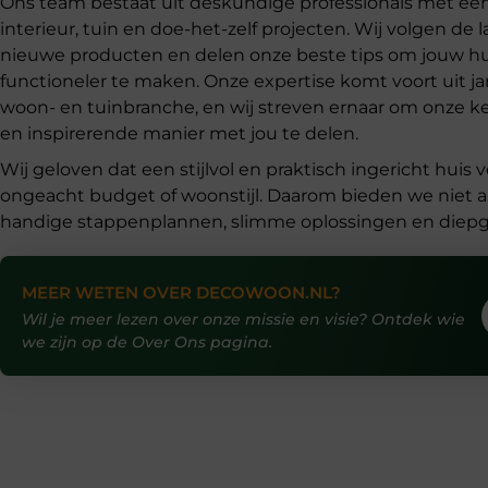
Ons team bestaat uit deskundige professionals met ee
interieur, tuin en doe-het-zelf projecten. Wij volgen de l
nieuwe producten en delen onze beste tips om jouw hu
functioneler te maken. Onze expertise komt voort uit ja
woon- en tuinbranche, en wij streven ernaar om onze k
en inspirerende manier met jou te delen.
Wij geloven dat een stijlvol en praktisch ingericht huis 
ongeacht budget of woonstijl. Daarom bieden we niet al
handige stappenplannen, slimme oplossingen en diep
MEER WETEN OVER DECOWOON.NL?
Wil je meer lezen over onze missie en visie? Ontdek wie
we zijn op de Over Ons pagina.