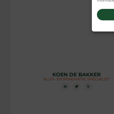
informatie
KOEN DE BAKKER
KLUS- EN RENOVATIE SPECIALIST