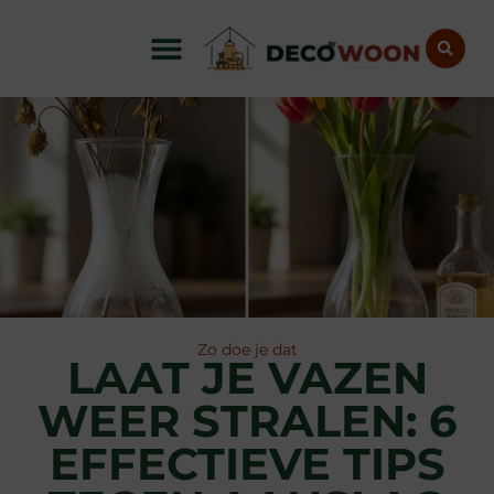
Zo doe je dat
LAAT JE VAZEN
WEER STRALEN: 6
EFFECTIEVE TIPS