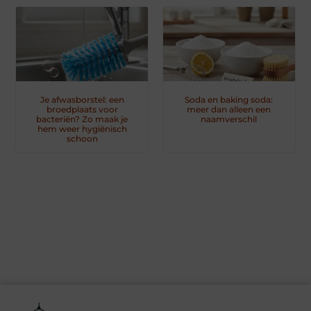
Je afwasborstel: een
Soda en baking soda:
broedplaats voor
meer dan alleen een
bacteriën? Zo maak je
naamverschil
hem weer hygiënisch
schoon