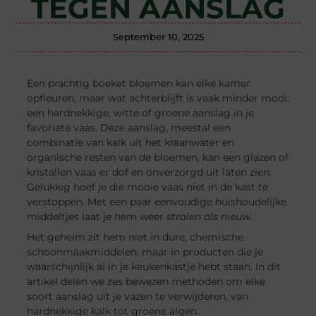
TEGEN AANSLAG
September 10, 2025
Een prachtig boeket bloemen kan elke kamer
opfleuren, maar wat achterblijft is vaak minder mooi:
een hardnekkige, witte of groene aanslag in je
favoriete vaas. Deze aanslag, meestal een
combinatie van kalk uit het kraanwater en
organische resten van de bloemen, kan een glazen of
kristallen vaas er dof en onverzorgd uit laten zien.
Gelukkig hoef je die mooie vaas niet in de kast te
verstoppen. Met een paar eenvoudige huishoudelijke
middeltjes laat je hem weer
stralen als nieuw
.
Het geheim zit hem niet in dure, chemische
schoonmaakmiddelen, maar in producten die je
waarschijnlijk al in je keukenkastje hebt staan. In dit
artikel delen we zes bewezen methoden om elke
soort aanslag uit je vazen te verwijderen, van
hardnekkige kalk tot groene algen.