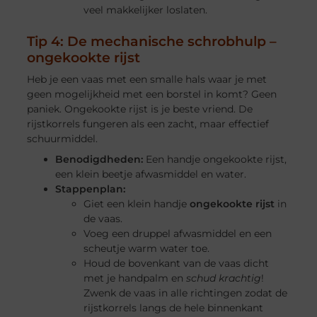
veel makkelijker loslaten.
Tip 4: De mechanische schrobhulp –
ongekookte rijst
Heb je een vaas met een smalle hals waar je met
geen mogelijkheid met een borstel in komt? Geen
paniek. Ongekookte rijst is je beste vriend. De
rijstkorrels fungeren als een zacht, maar effectief
schuurmiddel.
Benodigdheden:
Een handje ongekookte rijst,
een klein beetje afwasmiddel en water.
Stappenplan:
Giet een klein handje
ongekookte rijst
in
de vaas.
Voeg een druppel afwasmiddel en een
scheutje warm water toe.
Houd de bovenkant van de vaas dicht
met je handpalm en
schud krachtig
!
Zwenk de vaas in alle richtingen zodat de
rijstkorrels langs de hele binnenkant