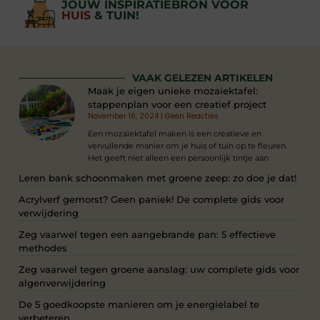
JOUW INSPIRATIEBRON VOOR
HUIS
& TUIN!
VAAK GELEZEN ARTIKELEN
Maak je eigen unieke mozaïektafel:
stappenplan voor een creatief project
November 16, 2024
Geen Reacties
Een mozaïektafel maken is een creatieve en
vervullende manier om je huis of tuin op te fleuren.
Het geeft niet alleen een persoonlijk tintje aan
Leren bank schoonmaken met groene zeep: zo doe je dat!
Acrylverf gemorst? Geen paniek! De complete gids voor
verwijdering
Zeg vaarwel tegen een aangebrande pan: 5 effectieve
methodes
Zeg vaarwel tegen groene aanslag: uw complete gids voor
algenverwijdering
De 5 goedkoopste manieren om je energielabel te
verbeteren