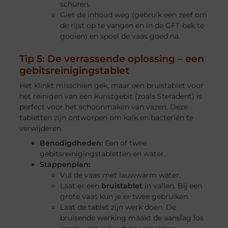
schuren.
Giet de inhoud weg (gebruik een zeef om
de rijst op te vangen en in de GFT-bak te
gooien) en spoel de vaas goed na.
Tip 5: De verrassende oplossing – een
gebitsreinigingstablet
Het klinkt misschien gek, maar een bruistablet voor
het reinigen van een kunstgebit (zoals Steradent) is
perfect voor het schoonmaken van vazen. Deze
tabletten zijn ontworpen om kalk en bacteriën te
verwijderen.
Benodigdheden:
Een of twee
gebitsreinigingstabletten en water.
Stappenplan:
Vul de vaas met lauwwarm water.
Laat er een
bruistablet
in vallen. Bij een
grote vaas kun je er twee gebruiken.
Laat de tablet zijn werk doen. De
bruisende werking maakt de aanslag los