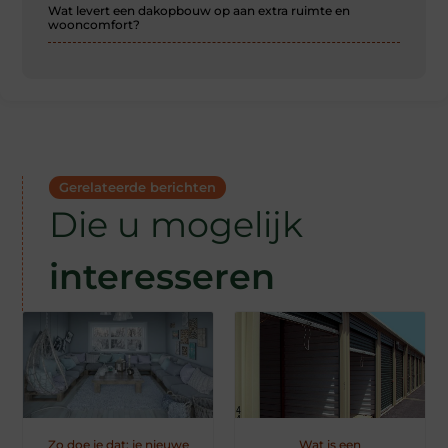
Wat levert een dakopbouw op aan extra ruimte en
wooncomfort?
Gerelateerde berichten
Die u mogelijk
interesseren
Zo doe je dat: je nieuwe
Wat is een