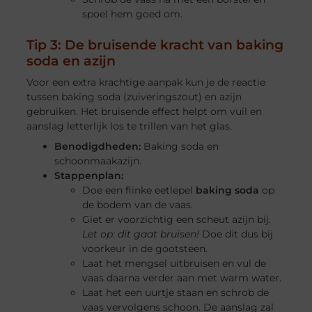
spoel hem goed om.
Tip 3: De bruisende kracht van baking
soda en azijn
Voor een extra krachtige aanpak kun je de reactie
tussen baking soda (zuiveringszout) en azijn
gebruiken. Het bruisende effect helpt om vuil en
aanslag letterlijk los te trillen van het glas.
Benodigdheden:
Baking soda en
schoonmaakazijn.
Stappenplan:
Doe een flinke eetlepel
baking soda
op
de bodem van de vaas.
Giet er voorzichtig een scheut azijn bij.
Let op: dit gaat bruisen!
Doe dit dus bij
voorkeur in de gootsteen.
Laat het mengsel uitbruisen en vul de
vaas daarna verder aan met warm water.
Laat het een uurtje staan en schrob de
vaas vervolgens schoon. De aanslag zal