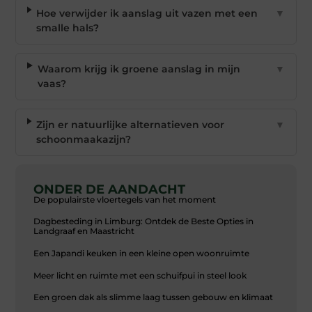
Hoe verwijder ik aanslag uit vazen met een
▼
smalle hals?
Waarom krijg ik groene aanslag in mijn
▼
vaas?
Zijn er natuurlijke alternatieven voor
▼
schoonmaakazijn?
ONDER DE AANDACHT
De populairste vloertegels van het moment
Dagbesteding in Limburg: Ontdek de Beste Opties in
Landgraaf en Maastricht
Een Japandi keuken in een kleine open woonruimte
Meer licht en ruimte met een schuifpui in steel look
Een groen dak als slimme laag tussen gebouw en klimaat