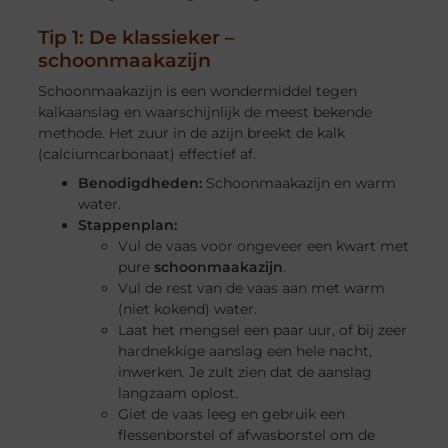
Tip 1: De klassieker –
schoonmaakazijn
Schoonmaakazijn is een wondermiddel tegen
kalkaanslag en waarschijnlijk de meest bekende
methode. Het zuur in de azijn breekt de kalk
(calciumcarbonaat) effectief af.
Benodigdheden:
Schoonmaakazijn en warm
water.
Stappenplan:
Vul de vaas voor ongeveer een kwart met
pure
schoonmaakazijn
.
Vul de rest van de vaas aan met warm
(niet kokend) water.
Laat het mengsel een paar uur, of bij zeer
hardnekkige aanslag een hele nacht,
inwerken. Je zult zien dat de aanslag
langzaam oplost.
Giet de vaas leeg en gebruik een
flessenborstel of afwasborstel om de