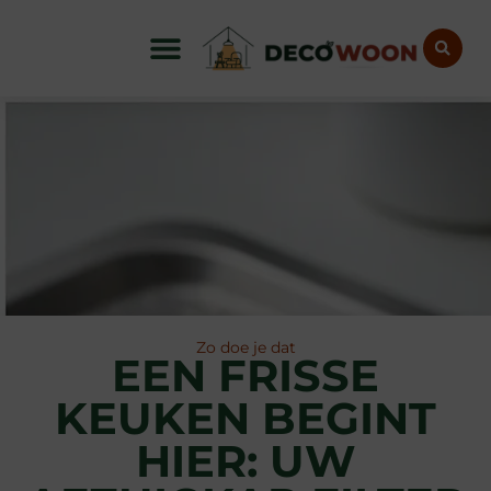
Zo doe je dat
EEN FRISSE
KEUKEN BEGINT
HIER: UW