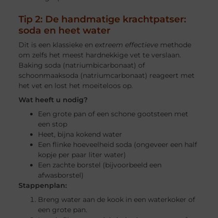
Tip 2: De handmatige krachtpatser:
soda en heet water
Dit is een klassieke en
extreem effectieve
methode
om zelfs het meest hardnekkige vet te verslaan.
Baking soda (natriumbicarbonaat) of
schoonmaaksoda (natriumcarbonaat) reageert met
het vet en lost het moeiteloos op.
Wat heeft u nodig?
Een grote pan of een schone gootsteen met
een stop
Heet, bijna kokend water
Een flinke hoeveelheid soda (ongeveer een half
kopje per paar liter water)
Een zachte borstel (bijvoorbeeld een
afwasborstel)
Stappenplan:
Breng water aan de kook in een waterkoker of
een grote pan.