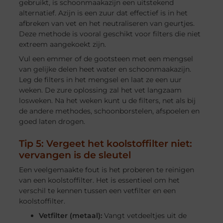
gebruikt, is schoonmaakazijn een uitstekend
alternatief. Azijn is een zuur dat effectief is in het
afbreken van vet en het neutraliseren van geurtjes.
Deze methode is vooral geschikt voor filters die niet
extreem aangekoekt zijn.
Vul een emmer of de gootsteen met een mengsel
van gelijke delen heet water en schoonmaakazijn.
Leg de filters in het mengsel en laat ze een uur
weken. De zure oplossing zal het vet langzaam
losweken. Na het weken kunt u de filters, net als bij
de andere methodes, schoonborstelen, afspoelen en
goed laten drogen.
Tip 5: Vergeet het koolstoffilter niet:
vervangen is de sleutel
Een veelgemaakte fout is het proberen te reinigen
van een koolstoffilter. Het is essentieel om het
verschil te kennen tussen een vetfilter en een
koolstoffilter.
Vetfilter (metaal):
Vangt vetdeeltjes uit de