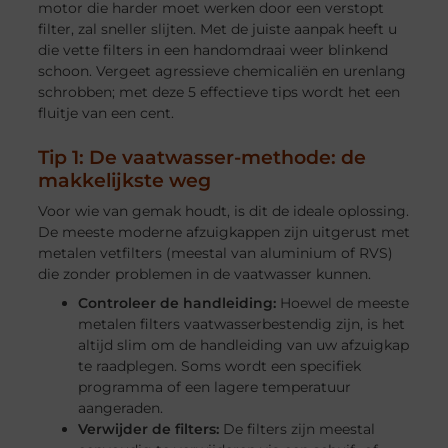
motor die harder moet werken door een verstopt
filter, zal sneller slijten. Met de juiste aanpak heeft u
die vette filters in een handomdraai weer blinkend
schoon. Vergeet agressieve chemicaliën en urenlang
schrobben; met deze 5 effectieve tips wordt het een
fluitje van een cent.
Tip 1: De vaatwasser-methode: de
makkelijkste weg
Voor wie van gemak houdt, is dit de ideale oplossing.
De meeste moderne afzuigkappen zijn uitgerust met
metalen vetfilters (meestal van aluminium of RVS)
die zonder problemen in de vaatwasser kunnen.
Controleer de handleiding:
Hoewel de meeste
metalen filters vaatwasserbestendig zijn, is het
altijd slim om de handleiding van uw afzuigkap
te raadplegen. Soms wordt een specifiek
programma of een lagere temperatuur
aangeraden.
Verwijder de filters:
De filters zijn meestal