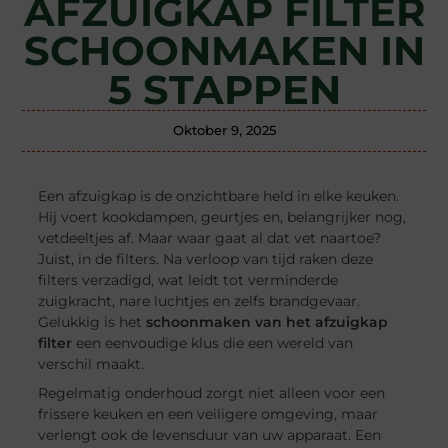
AFZUIGKAP FILTER
SCHOONMAKEN IN
5 STAPPEN
Oktober 9, 2025
Een afzuigkap is de onzichtbare held in elke keuken.
Hij voert kookdampen, geurtjes en, belangrijker nog,
vetdeeltjes af. Maar waar gaat al dat vet naartoe?
Juist, in de filters. Na verloop van tijd raken deze
filters verzadigd, wat leidt tot verminderde
zuigkracht, nare luchtjes en zelfs brandgevaar.
Gelukkig is het
schoonmaken van het afzuigkap
filter
een eenvoudige klus die een wereld van
verschil maakt.
Regelmatig onderhoud zorgt niet alleen voor een
frissere keuken en een veiligere omgeving, maar
verlengt ook de levensduur van uw apparaat. Een