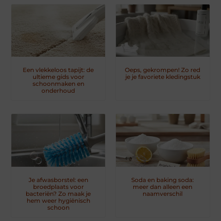
Een vlekkeloos tapijt: de
Oeps, gekrompen! Zo red
ultieme gids voor
je je favoriete kledingstuk
schoonmaken en
onderhoud
Je afwasborstel: een
Soda en baking soda:
broedplaats voor
meer dan alleen een
bacteriën? Zo maak je
naamverschil
hem weer hygiënisch
schoon