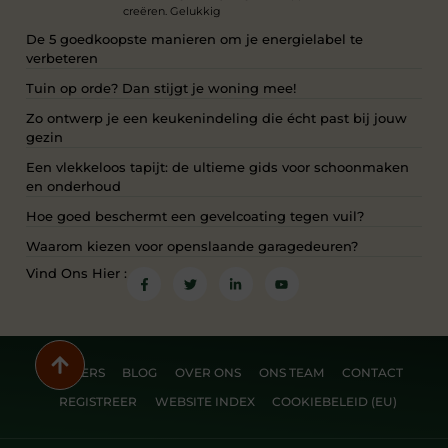
creëren. Gelukkig
De 5 goedkoopste manieren om je energielabel te
verbeteren
Tuin op orde? Dan stijgt je woning mee!
Zo ontwerp je een keukenindeling die écht past bij jouw
gezin
Een vlekkeloos tapijt: de ultieme gids voor schoonmaken
en onderhoud
Hoe goed beschermt een gevelcoating tegen vuil?
Waarom kiezen voor openslaande garagedeuren?
Vind Ons Hier :
PARTNERS
BLOG
OVER ONS
ONS TEAM
CONTACT
REGISTREER
WEBSITE INDEX
COOKIEBELEID (EU)