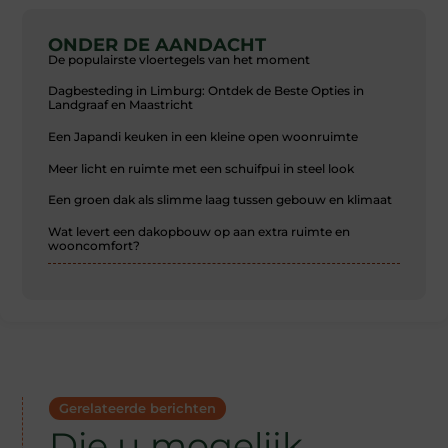
ONDER DE AANDACHT
De populairste vloertegels van het moment
Dagbesteding in Limburg: Ontdek de Beste Opties in
Landgraaf en Maastricht
Een Japandi keuken in een kleine open woonruimte
Meer licht en ruimte met een schuifpui in steel look
Een groen dak als slimme laag tussen gebouw en klimaat
Wat levert een dakopbouw op aan extra ruimte en
wooncomfort?
Gerelateerde berichten
Die u mogelijk