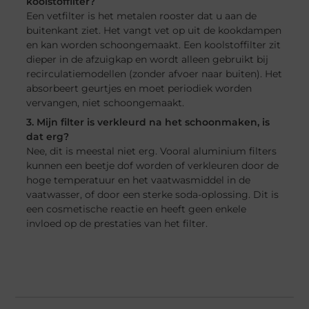
koolstoffilter?
Een vetfilter is het metalen rooster dat u aan de
buitenkant ziet. Het vangt vet op uit de kookdampen
en kan worden schoongemaakt. Een koolstoffilter zit
dieper in de afzuigkap en wordt alleen gebruikt bij
recirculatiemodellen (zonder afvoer naar buiten). Het
absorbeert geurtjes en moet periodiek worden
vervangen, niet schoongemaakt.
3. Mijn filter is verkleurd na het schoonmaken, is
dat erg?
Nee, dit is meestal niet erg. Vooral aluminium filters
kunnen een beetje dof worden of verkleuren door de
hoge temperatuur en het vaatwasmiddel in de
vaatwasser, of door een sterke soda-oplossing. Dit is
een cosmetische reactie en heeft geen enkele
invloed op de prestaties van het filter.