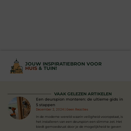
JOUW INSPIRATIEBRON VOOR
HUIS
& TUIN!
VAAK GELEZEN ARTIKELEN
Een deurspion monteren: de ultieme gids in
5 stappen
December 2, 2024
Geen Reacties
In de moderne wereld waarin veiligheid vooropstaat, is
het installeren van een deurspion een slimme zet. Het
biedt gemoedsrust door je de mogelijkheid te geven