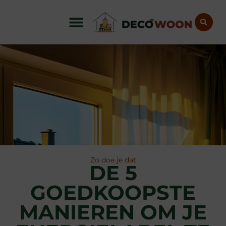
Zo doe je dat
DE 5
GOEDKOOPSTE
MANIEREN OM JE