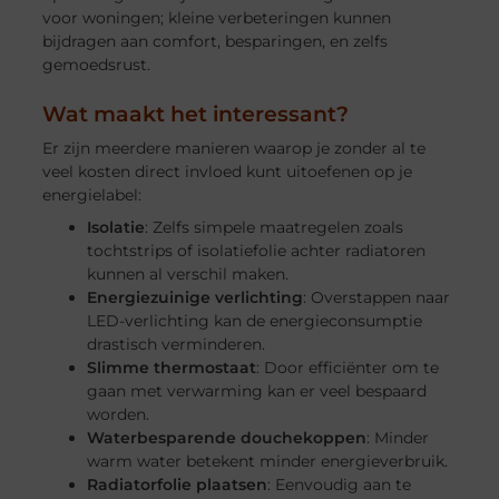
voor woningen; kleine verbeteringen kunnen
bijdragen aan comfort, besparingen, en zelfs
gemoedsrust.
Wat maakt het interessant?
Er zijn meerdere manieren waarop je zonder al te
veel kosten direct invloed kunt uitoefenen op je
energielabel:
Isolatie
: Zelfs simpele maatregelen zoals
tochtstrips of isolatiefolie achter radiatoren
kunnen al verschil maken.
Energiezuinige verlichting
: Overstappen naar
LED-verlichting kan de energieconsumptie
drastisch verminderen.
Slimme thermostaat
: Door efficiënter om te
gaan met verwarming kan er veel bespaard
worden.
Waterbesparende douchekoppen
: Minder
warm water betekent minder energieverbruik.
Radiatorfolie plaatsen
: Eenvoudig aan te