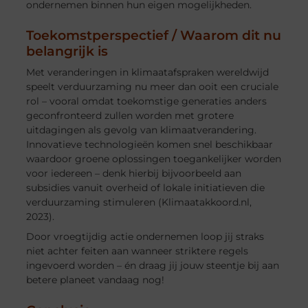
ondernemen binnen hun eigen mogelijkheden.
Toekomstperspectief / Waarom dit nu
belangrijk is
Met veranderingen in klimaatafspraken wereldwijd
speelt verduurzaming nu meer dan ooit een cruciale
rol – vooral omdat toekomstige generaties anders
geconfronteerd zullen worden met grotere
uitdagingen als gevolg van klimaatverandering.
Innovatieve technologieën komen snel beschikbaar
waardoor groene oplossingen toegankelijker worden
voor iedereen – denk hierbij bijvoorbeeld aan
subsidies vanuit overheid of lokale initiatieven die
verduurzaming stimuleren (Klimaatakkoord.nl,
2023).
Door vroegtijdig actie ondernemen loop jij straks
niet achter feiten aan wanneer striktere regels
ingevoerd worden – én draag jij jouw steentje bij aan
betere planeet vandaag nog!