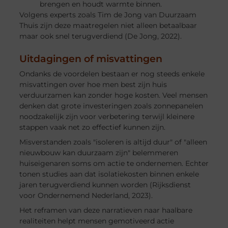
brengen en houdt warmte binnen.
Volgens experts zoals Tim de Jong van Duurzaam
Thuis zijn deze maatregelen niet alleen betaalbaar
maar ook snel terugverdiend (De Jong, 2022).
Uitdagingen of misvattingen
Ondanks de voordelen bestaan er nog steeds enkele
misvattingen over hoe men best zijn huis
verduurzamen kan zonder hoge kosten. Veel mensen
denken dat grote investeringen zoals zonnepanelen
noodzakelijk zijn voor verbetering terwijl kleinere
stappen vaak net zo effectief kunnen zijn.
Misverstanden zoals "isoleren is altijd duur" of "alleen
nieuwbouw kan duurzaam zijn" belemmeren
huiseigenaren soms om actie te ondernemen. Echter
tonen studies aan dat isolatiekosten binnen enkele
jaren terugverdiend kunnen worden (Rijksdienst
voor Ondernemend Nederland, 2023).
Het reframen van deze narratieven naar haalbare
realiteiten helpt mensen gemotiveerd actie