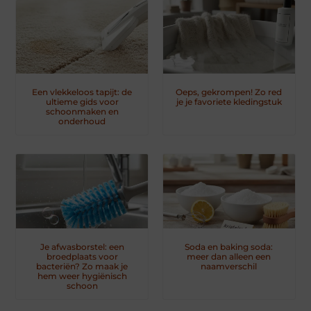
Een vlekkeloos tapijt: de
Oeps, gekrompen! Zo red
ultieme gids voor
je je favoriete kledingstuk
schoonmaken en
onderhoud
Je afwasborstel: een
Soda en baking soda:
broedplaats voor
meer dan alleen een
bacteriën? Zo maak je
naamverschil
hem weer hygiënisch
schoon