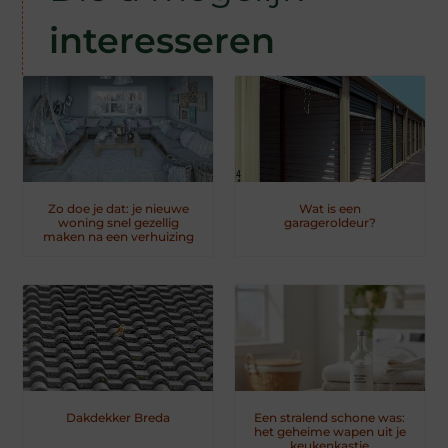
interesseren
Zo doe je dat: je nieuwe
Wat is een
woning snel gezellig
garageroldeur?
maken na een verhuizing
Dakdekker Breda
Een stralend schone was:
het geheime wapen uit je
keukenkastje