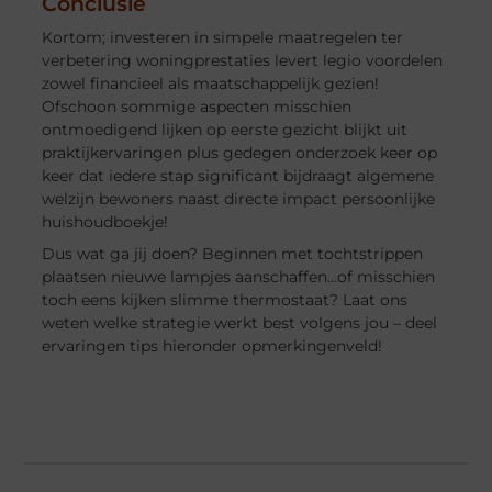
Conclusie
Kortom; investeren in simpele maatregelen ter
verbetering woningprestaties levert legio voordelen
zowel financieel als maatschappelijk gezien!
Ofschoon sommige aspecten misschien
ontmoedigend lijken op eerste gezicht blijkt uit
praktijkervaringen plus gedegen onderzoek keer op
keer dat iedere stap significant bijdraagt algemene
welzijn bewoners naast directe impact persoonlijke
huishoudboekje!
Dus wat ga jij doen? Beginnen met tochtstrippen
plaatsen nieuwe lampjes aanschaffen…of misschien
toch eens kijken slimme thermostaat? Laat ons
weten welke strategie werkt best volgens jou – deel
ervaringen tips hieronder opmerkingenveld!