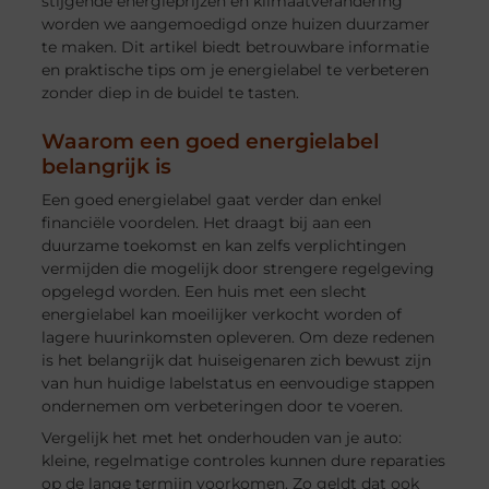
stijgende energieprijzen en klimaatverandering
worden we aangemoedigd onze huizen duurzamer
te maken. Dit artikel biedt betrouwbare informatie
en praktische tips om je energielabel te verbeteren
zonder diep in de buidel te tasten.
Waarom een goed energielabel
belangrijk is
Een goed energielabel gaat verder dan enkel
financiële voordelen. Het draagt bij aan een
duurzame toekomst en kan zelfs verplichtingen
vermijden die mogelijk door strengere regelgeving
opgelegd worden. Een huis met een slecht
energielabel kan moeilijker verkocht worden of
lagere huurinkomsten opleveren. Om deze redenen
is het belangrijk dat huiseigenaren zich bewust zijn
van hun huidige labelstatus en eenvoudige stappen
ondernemen om verbeteringen door te voeren.
Vergelijk het met het onderhouden van je auto:
kleine, regelmatige controles kunnen dure reparaties
op de lange termijn voorkomen. Zo geldt dat ook