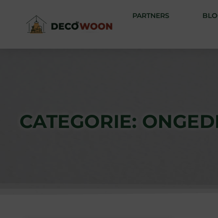
PARTNERS
BLO
CATEGORIE: ONGED