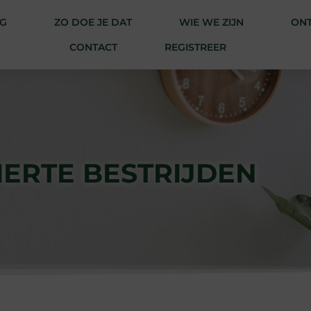
G
ZO DOE JE DAT
WIE WE ZIJN
ONT
CONTACT
REGISTREER
IERTE BESTRIJDEN