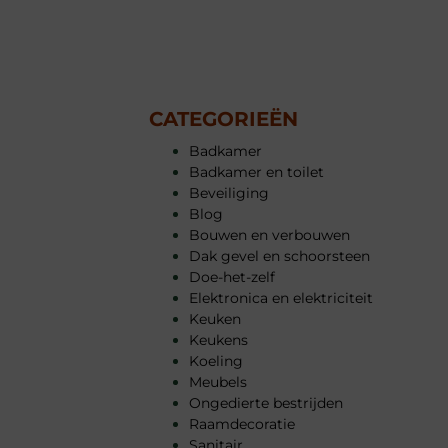
CATEGORIEËN
Badkamer
Badkamer en toilet
Beveiliging
Blog
Bouwen en verbouwen
Dak gevel en schoorsteen
Doe-het-zelf
Elektronica en elektriciteit
Keuken
Keukens
Koeling
Meubels
Ongedierte bestrijden
Raamdecoratie
Sanitair