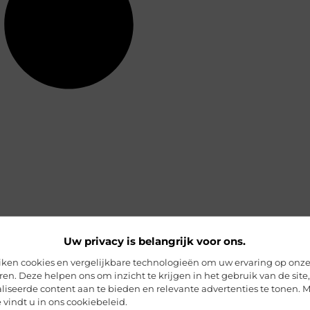
Uw privacy is belangrijk voor ons.
iken cookies en vergelijkbare technologieën om uw ervaring op onz
ren. Deze helpen ons om inzicht te krijgen in het gebruik van de site,
liseerde content aan te bieden en relevante advertenties te tonen. 
 vindt u in ons cookiebeleid.