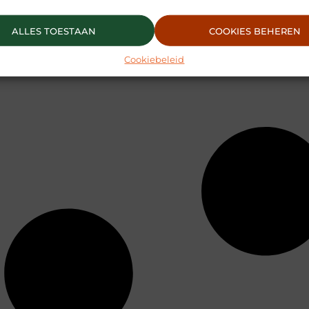
ALLES TOESTAAN
COOKIES BEHEREN
Cookiebeleid