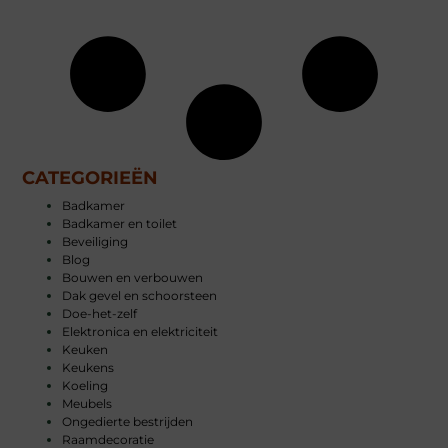
CATEGORIEËN
Badkamer
Badkamer en toilet
Beveiliging
Blog
Bouwen en verbouwen
Dak gevel en schoorsteen
Doe-het-zelf
Elektronica en elektriciteit
Keuken
Keukens
Koeling
Meubels
Ongedierte bestrijden
Raamdecoratie