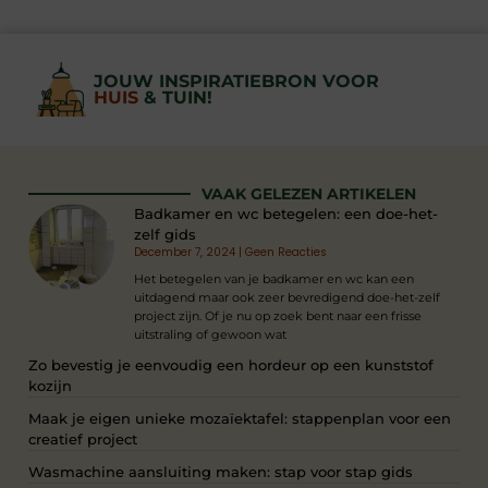
JOUW INSPIRATIEBRON VOOR
HUIS
& TUIN!
VAAK GELEZEN ARTIKELEN
Badkamer en wc betegelen: een doe-het-
zelf gids
December 7, 2024
Geen Reacties
Het betegelen van je badkamer en wc kan een
uitdagend maar ook zeer bevredigend doe-het-zelf
project zijn. Of je nu op zoek bent naar een frisse
uitstraling of gewoon wat
Zo bevestig je eenvoudig een hordeur op een kunststof
kozijn
Maak je eigen unieke mozaïektafel: stappenplan voor een
creatief project
Wasmachine aansluiting maken: stap voor stap gids