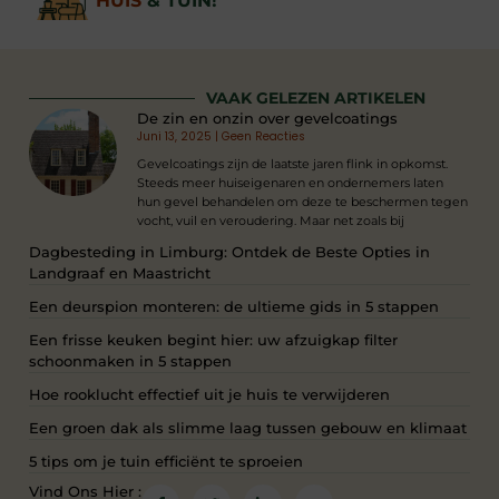
HUIS
& TUIN!
VAAK GELEZEN ARTIKELEN
De zin en onzin over gevelcoatings
Juni 13, 2025
Geen Reacties
Gevelcoatings zijn de laatste jaren flink in opkomst.
Steeds meer huiseigenaren en ondernemers laten
hun gevel behandelen om deze te beschermen tegen
vocht, vuil en veroudering. Maar net zoals bij
Dagbesteding in Limburg: Ontdek de Beste Opties in
Landgraaf en Maastricht
Een deurspion monteren: de ultieme gids in 5 stappen
Een frisse keuken begint hier: uw afzuigkap filter
schoonmaken in 5 stappen
Hoe rooklucht effectief uit je huis te verwijderen
Een groen dak als slimme laag tussen gebouw en klimaat
5 tips om je tuin efficiënt te sproeien
Vind Ons Hier :