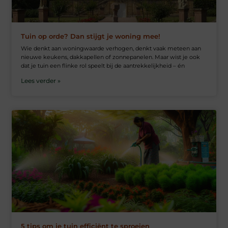
Tuin op orde? Dan stijgt je woning mee!
Wie denkt aan woningwaarde verhogen, denkt vaak meteen aan
nieuwe keukens, dakkapellen of zonnepanelen. Maar wist je ook
dat je tuin een flinke rol speelt bij de aantrekkelijkheid – én
Lees verder »
5 tips om je tuin efficiënt te sproeien