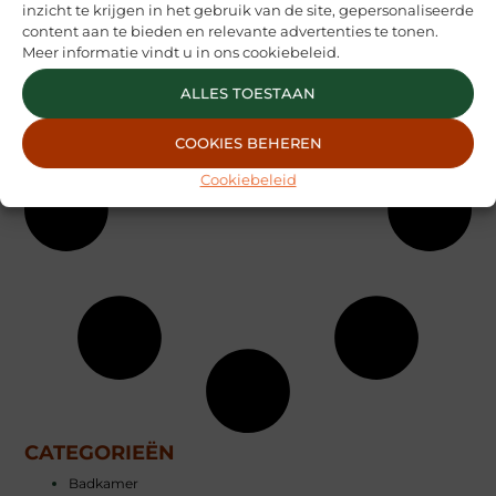
inzicht te krijgen in het gebruik van de site, gepersonaliseerde
content aan te bieden en relevante advertenties te tonen.
Meer informatie vindt u in ons cookiebeleid.
ALLES TOESTAAN
COOKIES BEHEREN
Cookiebeleid
CATEGORIEËN
Badkamer