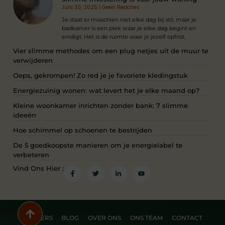
Juni 30, 2025
Geen Reacties
Je staat er misschien niet elke dag bij stil, maar je
badkamer is een plek waar je elke dag begint en
eindigt. Het is de ruimte waar je jezelf opfrist,
Vier slimme methodes om een plug netjes uit de muur te
verwijderen
Oeps, gekrompen! Zo red je je favoriete kledingstuk
Energiezuinig wonen: wat levert het je elke maand op?
Kleine woonkamer inrichten zonder bank: 7 slimme
ideeën
Hoe schimmel op schoenen te bestrijden
De 5 goedkoopste manieren om je energielabel te
verbeteren
Vind Ons Hier :
PARTNERS
BLOG
OVER ONS
ONS TEAM
CONTACT