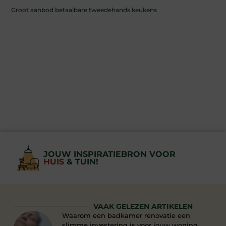
Groot aanbod betaalbare tweedehands keukens
JOUW INSPIRATIEBRON VOOR
HUIS
& TUIN!
VAAK GELEZEN ARTIKELEN
Waarom een badkamer renovatie een
slimme investering is voor jouw woning