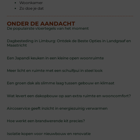
Woonkamer
Zo doe je dat
ONDER DE AANDACHT
De populairste vloertegels van het moment
Dagbesteding in Limburg: Ontdek de Beste Opties in Landgraaf en
Maastricht
Een Japandi keuken in een kleine open woonruimte
Meer licht en ruimte met een schuifpui in steel look
Een groen dak als slimme laag tussen gebouw en klimaat
Wat levert een dakopbouw op aan extra ruimte en wooncomfort?
Aircoservice geeft inzicht in energiezuinig verwarmen
Hoe werkt een brandwerende kit precies?
Isolatie kopen voor nieuwbouw en renovatie