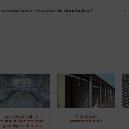
n van een waterbesparende douchekop?
▼
Zo doe je dat: je
Wat is een
nieuwe woning snel
garageroldeur?
gezellig maken na