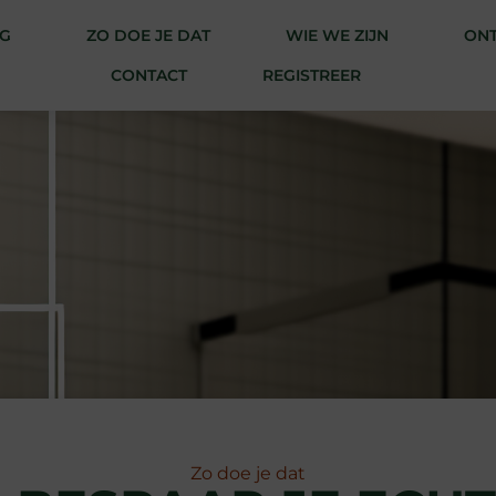
G
ZO DOE JE DAT
WIE WE ZIJN
ONT
CONTACT
REGISTREER
Zo doe je dat