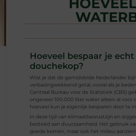
HOEVEEL
WATERB
Hoeveel bespaar je ech
douchekop?
Wist je dat de gemiddelde Nederlander bijn
verbazingwekkend getal, vooral als je bed
Centraal Bureau voor de Statistiek (CBS) ge
ongeveer 100.000 liter water alleen al voor 
hoeveel kun je eigenlijk besparen door te
In deze tijd van klimaatbewustzijn en stij
besteed aan duurzaamheid. Het gebruik va
goede komen, maar ook het milieu aanzienlij