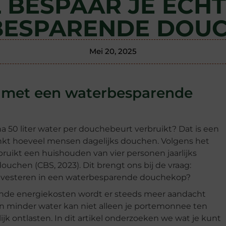
 BESPAAR JE ECHT
ESPARENDE DOU
Mei 20, 2025
t met een waterbesparende
a 50 liter water per douchebeurt verbruikt? Dat is een
enkt hoeveel mensen dagelijks douchen. Volgens het
bruikt een huishouden van vier personen jaarlijks
douchen (CBS, 2023). Dit brengt ons bij de vraag:
 investeren in een waterbesparende douchekop?
gende energiekosten wordt er steeds meer aandacht
n minder water kan niet alleen je portemonnee ten
k ontlasten. In dit artikel onderzoeken we wat je kunt