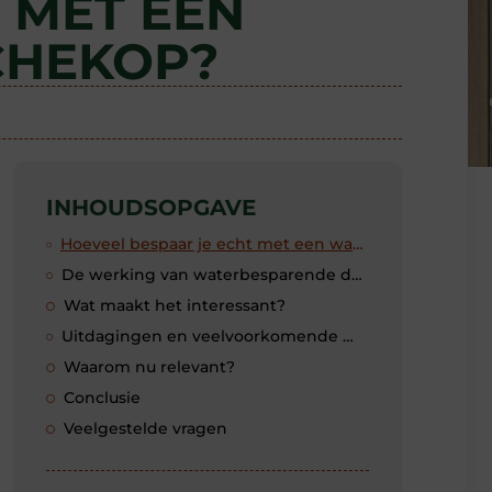
 MET EEN
CHEKOP?
INHOUDSOPGAVE
Hoeveel bespaar je echt met een waterbesparende douchekop?
De werking van waterbesparende douchekoppen
Wat maakt het interessant?
Uitdagingen en veelvoorkomende misvattingen
Waarom nu relevant?
Conclusie
Veelgestelde vragen